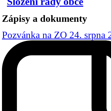
Složení rady obce
Zápisy a dokumenty
Pozvánka na ZO 24. srpna 