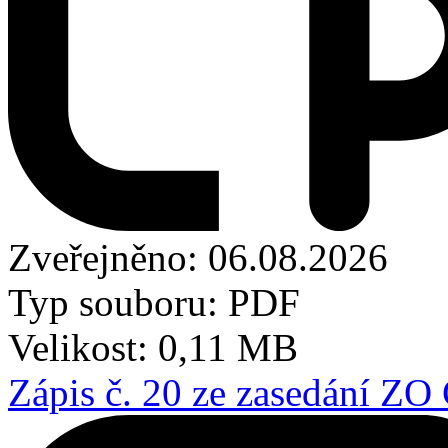
Zveřejněno: 06.08.2026
Typ souboru: PDF
Velikost: 0,11 MB
Zápis č. 20 ze zasedání ZO