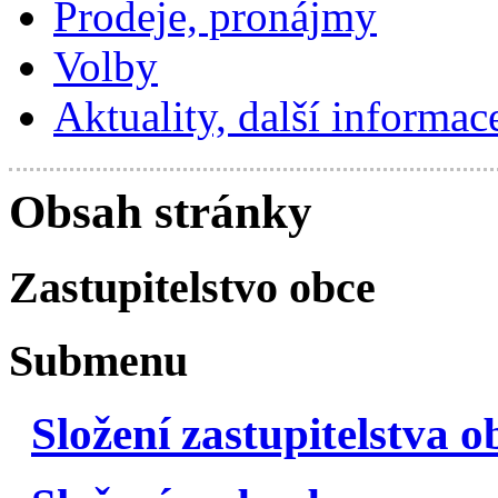
Prodeje, pronájmy
Volby
Aktuality, další informac
Obsah stránky
Zastupitelstvo obce
Submenu
Složení zastupitelstva o