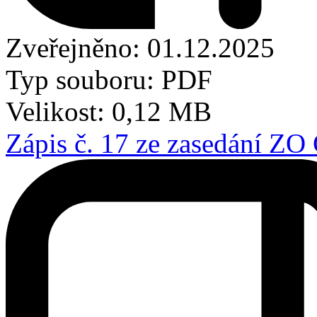
Zveřejněno: 01.12.2025
Typ souboru: PDF
Velikost: 0,12 MB
Zápis č. 17 ze zasedání ZO