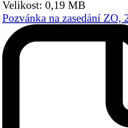
Velikost: 0,19 MB
Pozvánka na zasedání ZO, 