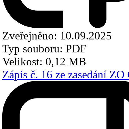
Zveřejněno: 10.09.2025
Typ souboru: PDF
Velikost: 0,12 MB
Zápis č. 16 ze zasedání ZO