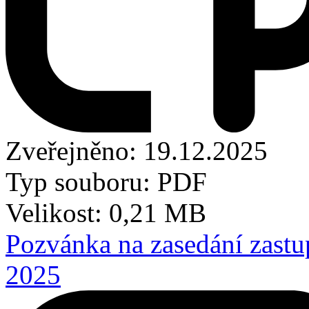
Zveřejněno: 19.12.2025
Typ souboru: PDF
Velikost: 0,21 MB
Pozvánka na zasedání zastu
2025