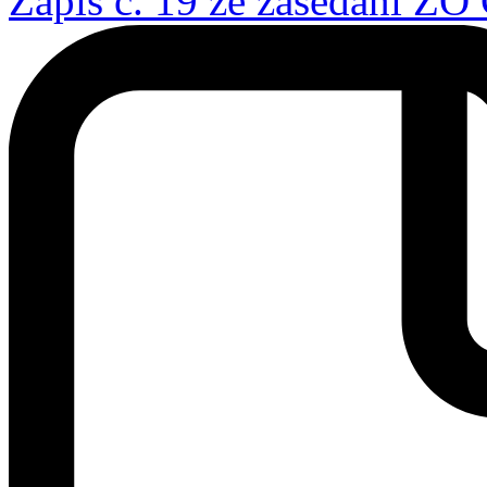
Zápis č. 19 ze zasedání ZO