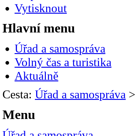
Vytisknout
Hlavní menu
Úřad a samospráva
Volný čas a turistika
Aktuálně
Cesta:
Úřad a samospráva
Menu
Úřad a samospráva