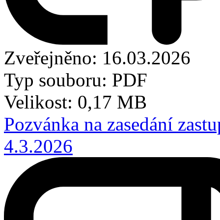
Zveřejněno: 16.03.2026
Typ souboru: PDF
Velikost: 0,17 MB
Pozvánka na zasedání zastu
4.3.2026