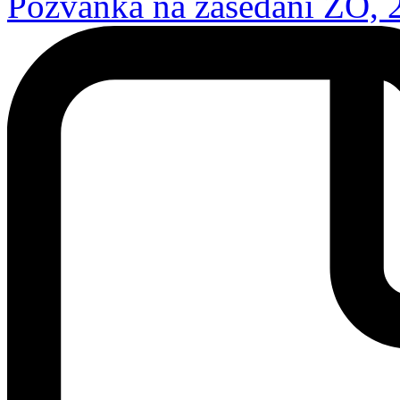
Pozvánka na zasedání ZO, 2