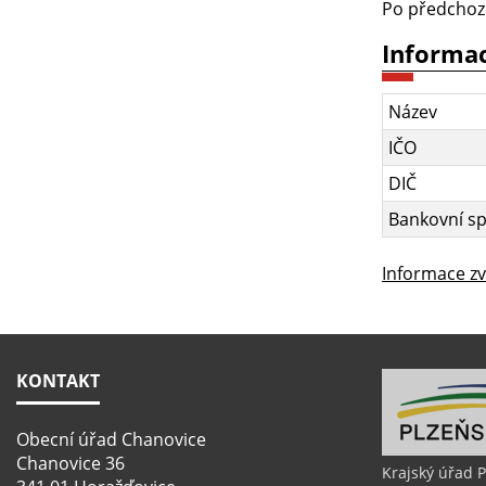
Po předchozí 
Informac
Název
IČO
DIČ
Bankovní sp
Informace z
KONTAKT
Obecní úřad Chanovice
Chanovice 36
Krajský úřad 