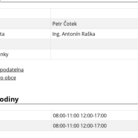
Petr Čotek
ta
Ing. Antonín Raška
ánky
 podatelna
vo obce
hodiny
08:00-11:00 12:00-17:00
08:00-11:00 12:00-17:00