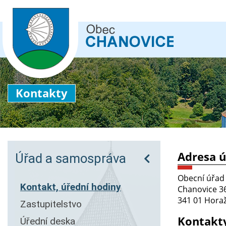
Kontakty
Adresa 
Úřad a samospráva
Obecní úřad
Kontakt, úřední hodiny
Chanovice 3
341 01 Hora
Zastupitelstvo
Kontakt
Úřední deska