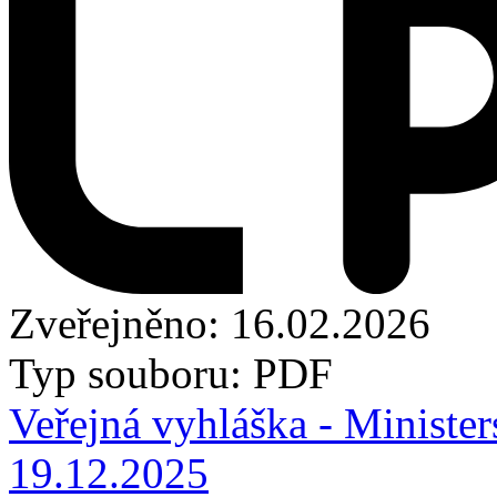
Zveřejněno: 16.02.2026
Typ souboru: PDF
Veřejná vyhláška - Minister
19.12.2025