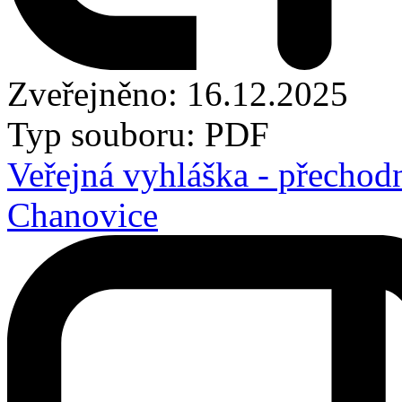
Zveřejněno: 16.12.2025
Typ souboru: PDF
Veřejná vyhláška - přechod
Chanovice