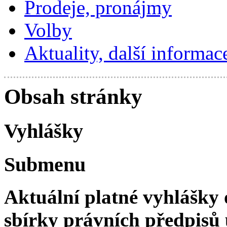
Prodeje, pronájmy
Volby
Aktuality, další informac
Obsah stránky
Vyhlášky
Submenu
Aktuální platné vyhlášky 
sbírky právních předpis