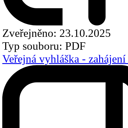
Zveřejněno: 23.10.2025
Typ souboru: PDF
Veřejná vyhláška - zahájení 