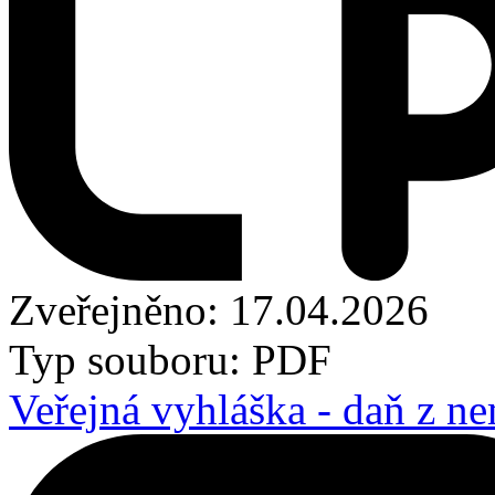
Zveřejněno: 17.04.2026
Typ souboru: PDF
Veřejná vyhláška - daň z n