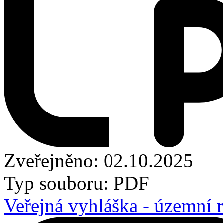
Zveřejněno: 02.10.2025
Typ souboru: PDF
Veřejná vyhláška - územní 