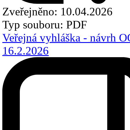
Zveřejněno: 10.04.2026
Typ souboru: PDF
Veřejná vyhláška - návrh OO
16.2.2026