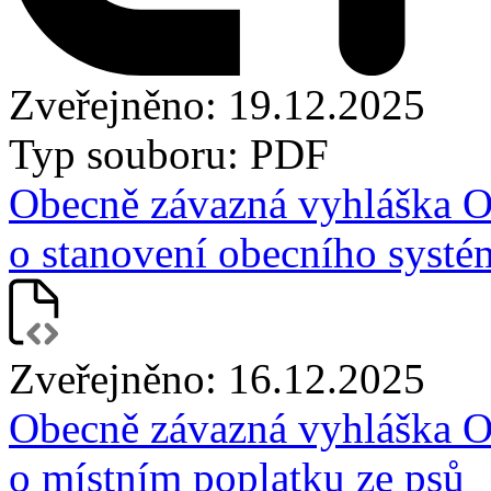
Zveřejněno: 19.12.2025
Typ souboru: PDF
Obecně závazná vyhláška O
o stanovení obecního syst
Zveřejněno: 16.12.2025
Obecně závazná vyhláška O
o místním poplatku ze psů