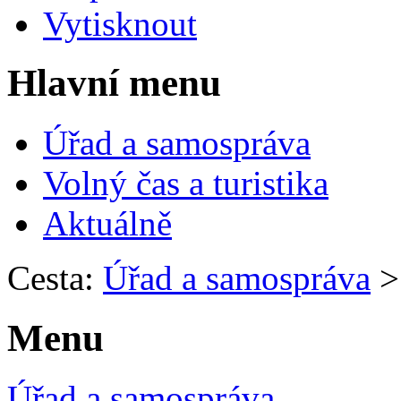
Vytisknout
Hlavní menu
Úřad a samospráva
Volný čas a turistika
Aktuálně
Cesta:
Úřad a samospráva
Menu
Úřad a samospráva