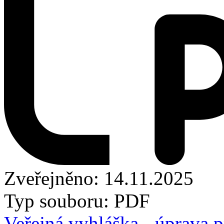
Zveřejněno: 14.11.2025
Typ souboru: PDF
Veřejná vyhláška - úprava p