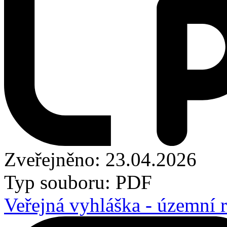
Zveřejněno: 23.04.2026
Typ souboru: PDF
Veřejná vyhláška - územní 