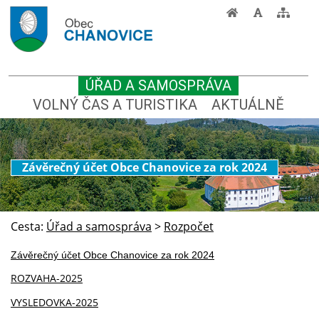
ÚŘAD A SAMOSPRÁVA
VOLNÝ ČAS A TURISTIKA
AKTUÁLNĚ
Závěrečný účet Obce Chanovice za rok 2024
Cesta:
Úřad a samospráva
>
Rozpočet
Závěrečný účet Obce Chanovice za rok 2024
ROZVAHA-2025
VYSLEDOVKA-2025