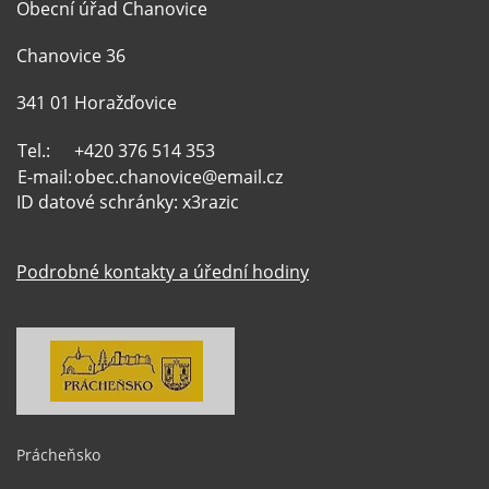
Obecní úřad Chanovice
Chanovice 36
341 01 Horažďovice
Tel.:
+420 376 514 353
E-mail:
obec.chanovice@email.cz
ID datové schránky: x3razic
Podrobné kontakty a úřední hodiny
Prácheňsko