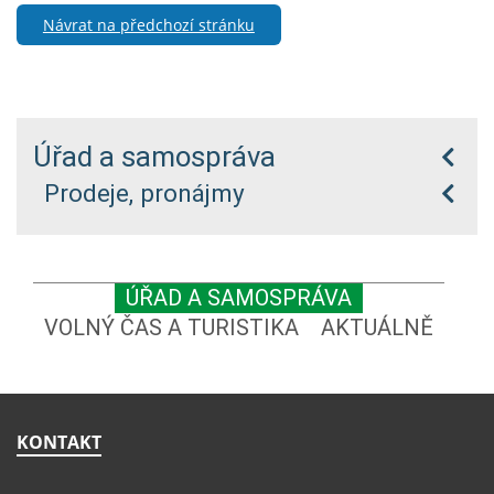
Návrat na předchozí stránku
Úřad a samospráva
Prodeje, pronájmy
ÚŘAD A SAMOSPRÁVA
VOLNÝ ČAS A TURISTIKA
AKTUÁLNĚ
KONTAKT