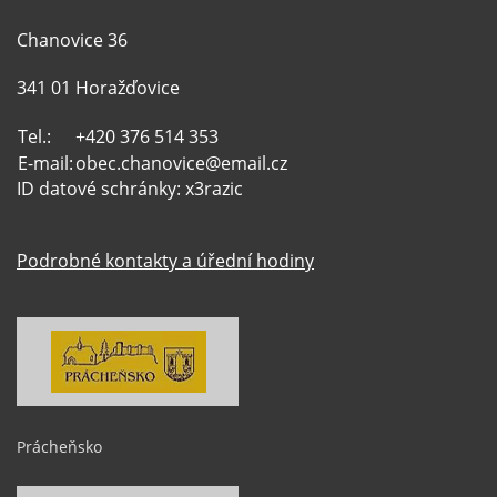
Chanovice 36
341 01 Horažďovice
Tel.:
+420 376 514 353
E-mail:
obec.chanovice@email.cz
ID datové schránky: x3razic
Podrobné kontakty a úřední hodiny
Prácheňsko