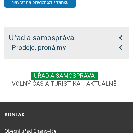
Návrat na předchozí stránku
Úřad a samospráva
Prodeje, pronájmy
ÚŘAD A SAMOSPRÁVA
VOLNÝ ČAS A TURISTIKA
AKTUÁLNĚ
KONTAKT
Obecní úřad Chanovice