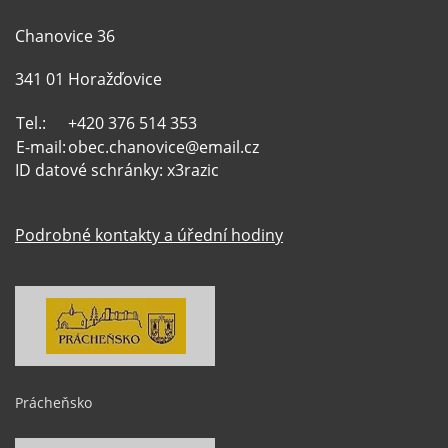
Chanovice 36
341 01 Horažďovice
Tel.:
+420 376 514 353
E-mail:
obec.chanovice@email.cz
ID datové schránky: x3razic
Podrobné kontakty a úřední hodiny
Prácheňsko