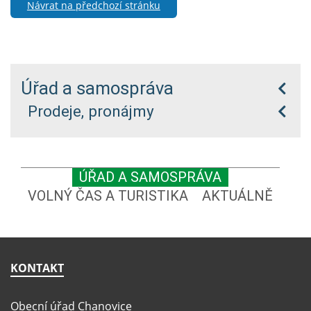
Návrat na předchozí stránku
Úřad a samospráva
Prodeje, pronájmy
ÚŘAD A SAMOSPRÁVA
VOLNÝ ČAS A TURISTIKA
AKTUÁLNĚ
KONTAKT
Obecní úřad Chanovice