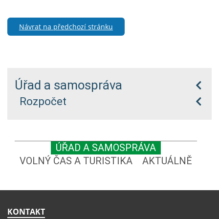
Návrat na předchozí stránku
Úřad a samospráva
Rozpočet
ÚŘAD A SAMOSPRÁVA
VOLNÝ ČAS A TURISTIKA
AKTUÁLNĚ
KONTAKT