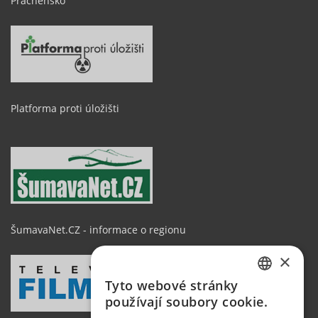
Prácheňsko
Platforma proti úložišti
ŠumavaNet.CZ - informace o regionu
×
Tyto webové stránky
CZECH
používají soubory cookie.
GERMAN