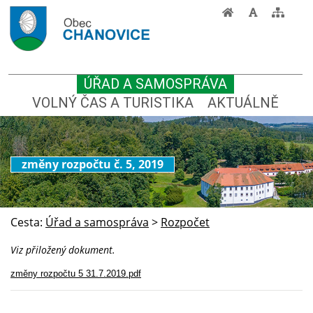
ÚŘAD A SAMOSPRÁVA
VOLNÝ ČAS A TURISTIKA
AKTUÁLNĚ
změny rozpočtu č. 5, 2019
Cesta:
Úřad a samospráva
>
Rozpočet
Viz přiložený dokument.
změny rozpočtu 5 31.7.2019.pdf