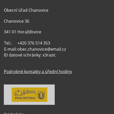
Obecní úřad Chanovice
Chanovice 36
341 01 Horažďovice
Tel.:
+420 376 514 353
E-mail:
obec.chanovice@email.cz
ID datové schránky: x3razic
Podrobné kontakty a úřední hodiny