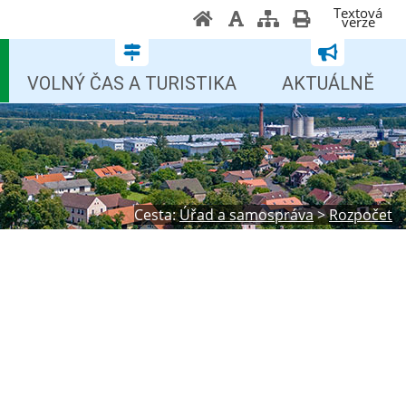
Textová
verze
VOLNÝ ČAS A TURISTIKA
AKTUÁLNĚ
Cesta:
Úřad a samospráva
>
Rozpočet