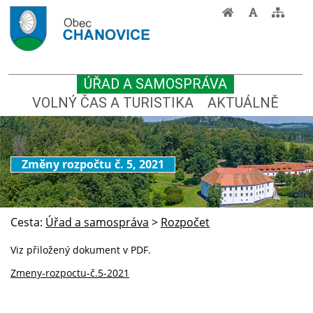
ÚŘAD A SAMOSPRÁVA
VOLNÝ ČAS A TURISTIKA
AKTUÁLNĚ
Změny rozpočtu č. 5, 2021
Cesta:
Úřad a samospráva
>
Rozpočet
Viz přiložený dokument v PDF.
Zmeny-rozpoctu-č.5-2021