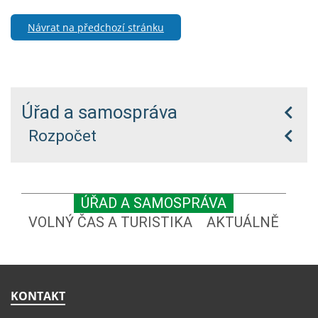
Návrat na předchozí stránku
Úřad a samospráva
Rozpočet
ÚŘAD A SAMOSPRÁVA
VOLNÝ ČAS A TURISTIKA
AKTUÁLNĚ
KONTAKT