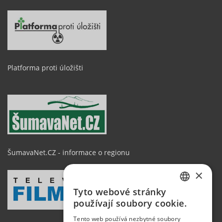
Platforma proti úložišti
ŠumavaNet.CZ - informace o regionu
×
Tyto webové stránky
CZECH
používají soubory cookie.
GERMAN
Tento web používá nezbytné soubory