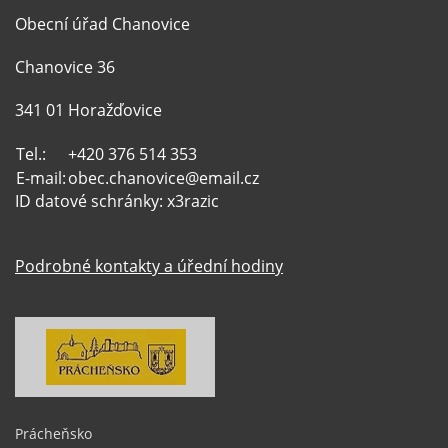
Obecní úřad Chanovice
Chanovice 36
341 01 Horažďovice
Tel.:
+420 376 514 353
E-mail:
obec.chanovice@email.cz
ID datové schránky: x3razic
Podrobné kontakty a úřední hodiny
Prácheňsko