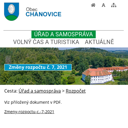
ÚŘAD A SAMOSPRÁVA
VOLNÝ ČAS A TURISTIKA
AKTUÁLNĚ
Změny rozpočtu č. 7, 2021
Cesta:
Úřad a samospráva
>
Rozpočet
Viz přiložený dokument v PDF.
Zmeny-rozpoctu-c.-7-2021