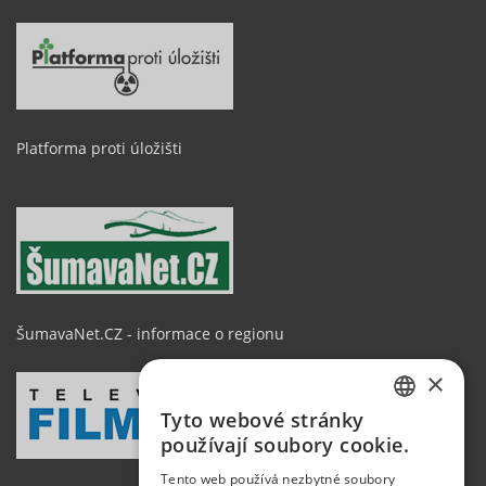
Platforma proti úložišti
ŠumavaNet.CZ - informace o regionu
×
Tyto webové stránky
CZECH
používají soubory cookie.
GERMAN
Tento web používá nezbytné soubory