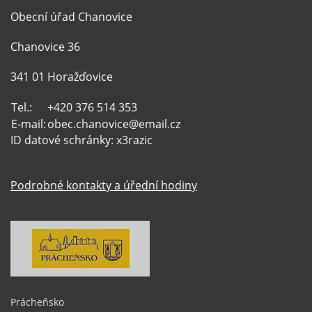
Obecní úřad Chanovice
Chanovice 36
341 01 Horažďovice
Tel.:
+420 376 514 353
E-mail:
obec.chanovice@email.cz
ID datové schránky: x3razic
Podrobné kontakty a úřední hodiny
Prácheňsko