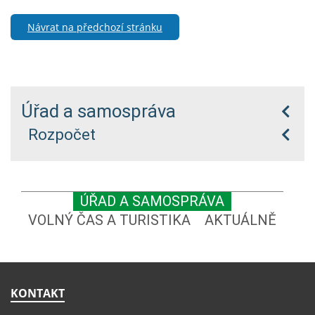
Návrat na předchozí stránku
Úřad a samospráva
Rozpočet
ÚŘAD A SAMOSPRÁVA
VOLNÝ ČAS A TURISTIKA
AKTUÁLNĚ
KONTAKT