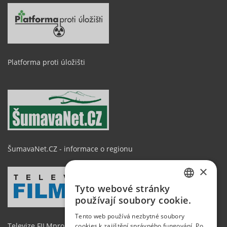
Platforma proti úložišti
ŠumavaNet.CZ - informace o regionu
×
Tyto webové stránky
CZECH
používají soubory cookie.
GERMAN
Tento web používá nezbytné soubory
Televize FILMpro
cookies k zajištění správného fungování. Po
ENGLISH