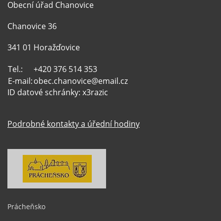
Obecní úřad Chanovice
Chanovice 36
341 01 Horažďovice
Tel.:
+420 376 514 353
E-mail:
obec.chanovice@email.cz
ID datové schránky: x3razic
Podrobné kontakty a úřední hodiny
Prácheňsko