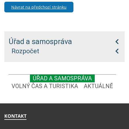
Návrat na předchozí stránku
Úřad a samospráva
Rozpočet
ÚŘAD A SAMOSPRÁVA
VOLNÝ ČAS A TURISTIKA
AKTUÁLNĚ
KONTAKT