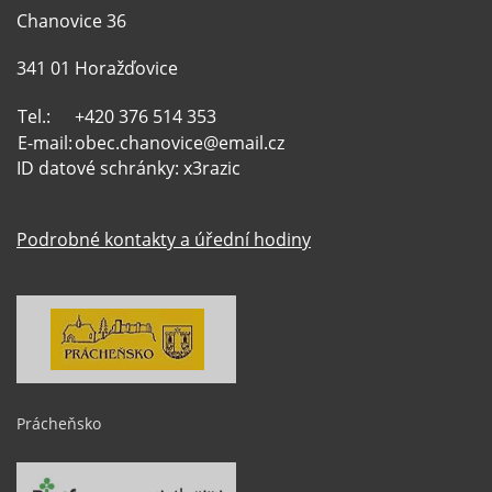
Chanovice 36
341 01 Horažďovice
Tel.:
+420 376 514 353
E-mail:
obec.chanovice@email.cz
ID datové schránky: x3razic
Podrobné kontakty a úřední hodiny
Prácheňsko