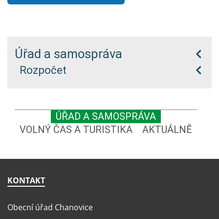
Úřad a samospráva
Rozpočet
ÚŘAD A SAMOSPRÁVA
VOLNÝ ČAS A TURISTIKA
AKTUÁLNĚ
KONTAKT
Obecní úřad Chanovice