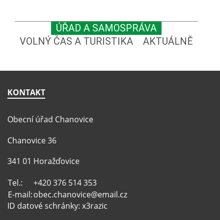
ÚŘAD A SAMOSPRÁVA
VOLNÝ ČAS A TURISTIKA
AKTUÁLNĚ
KONTAKT
Obecní úřad Chanovice
Chanovice 36
341 01 Horažďovice
Tel.:
+420 376 514 353
E-mail:
obec.chanovice@email.cz
ID datové schránky: x3razic