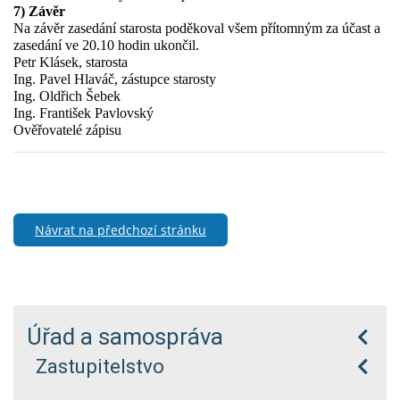
7) Závěr
Na závěr zasedání starosta poděkoval všem přítomným za účast a
zasedání ve 20.10 hodin ukončil.
Petr Klásek, starosta
Ing. Pavel Hlaváč, zástupce starosty
Ing. Oldřich Šebek
Ing. František Pavlovský
Ověřovatelé zápisu
Návrat na předchozí stránku
Úřad a samospráva
Zastupitelstvo