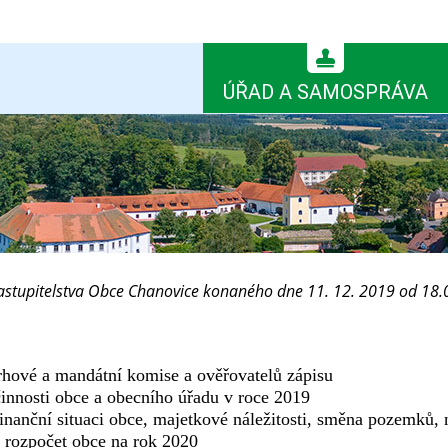
ÚŘAD A SAMOSPRÁVA
astupitelstva Obce Chanovice konaného dne 11. 12. 2019 od 18.
rhové a mandátní komise a ověřovatelů zápisu
činnosti obce a obecního úřadu v roce 2019
finanční situaci obce, majetkové náležitosti, směna pozemků
 rozpočet obce na rok 2020