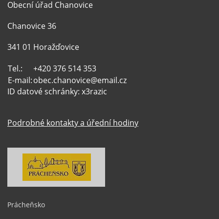
Obecní úřad Chanovice
Chanovice 36
341 01 Horažďovice
Tel.:
+420 376 514 353
E-mail:
obec.chanovice@email.cz
ID datové schránky: x3razic
Podrobné kontakty a úřední hodiny
Prácheňsko