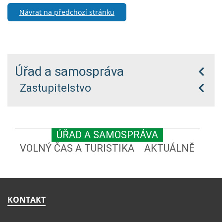
Návrat na předchozí stránku
Úřad a samospráva
Zastupitelstvo
ÚŘAD A SAMOSPRÁVA
VOLNÝ ČAS A TURISTIKA
AKTUÁLNĚ
KONTAKT