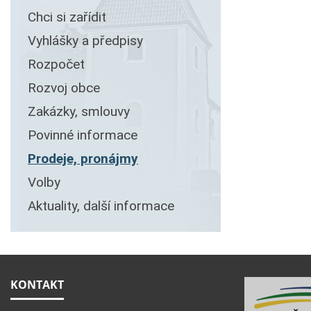
Chci si zařídit
Vyhlášky a předpisy
Rozpočet
Rozvoj obce
Zakázky, smlouvy
Povinné informace
Prodeje, pronájmy
Volby
Aktuality, další informace
KONTAKT