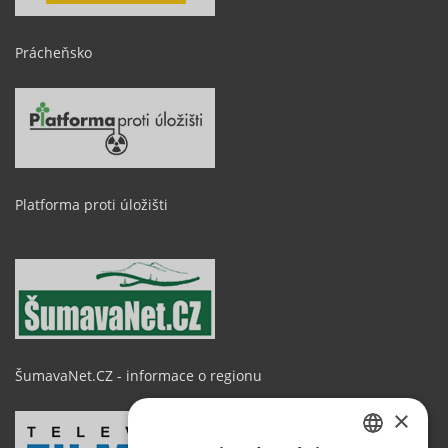
Prácheňsko
Platforma proti úložišti
ŠumavaNet.CZ - informace o regionu
×