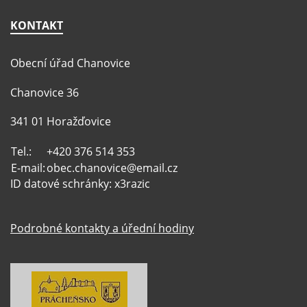
KONTAKT
Obecní úřad Chanovice
Chanovice 36
341 01 Horažďovice
Tel.:
+420 376 514 353
E-mail:
obec.chanovice@email.cz
ID datové schránky: x3razic
Podrobné kontakty a úřední hodiny