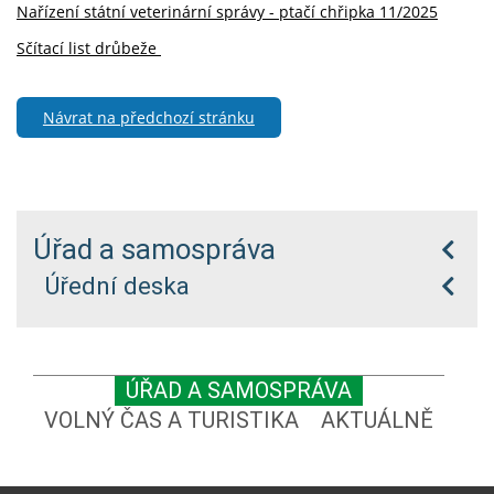
Nařízení státní veterinární správy - ptačí chřipka 11/2025
Sčítací list drůbeže
Návrat na předchozí stránku
Úřad a samospráva
Úřední deska
ÚŘAD A SAMOSPRÁVA
VOLNÝ ČAS A TURISTIKA
AKTUÁLNĚ