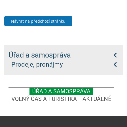
Návrat na předchozí stránku
Úřad a samospráva
Prodeje, pronájmy
ÚŘAD A SAMOSPRÁVA
VOLNÝ ČAS A TURISTIKA
AKTUÁLNĚ