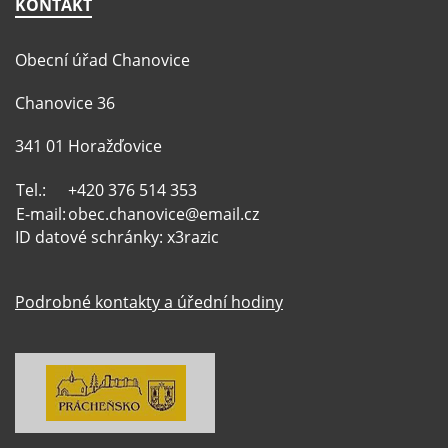
KONTAKT
Obecní úřad Chanovice
Chanovice 36
341 01 Horažďovice
Tel.:
+420 376 514 353
E-mail:
obec.chanovice@email.cz
ID datové schránky: x3razic
Podrobné kontakty a úřední hodiny