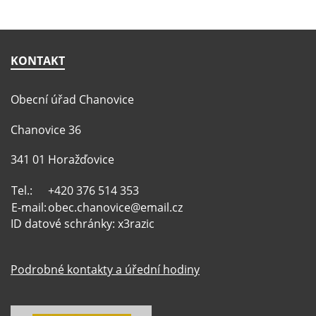
KONTAKT
Obecní úřad Chanovice
Chanovice 36
341 01 Horažďovice
Tel.:
+420 376 514 353
E-mail:
obec.chanovice@email.cz
ID datové schránky: x3razic
Podrobné kontakty a úřední hodiny